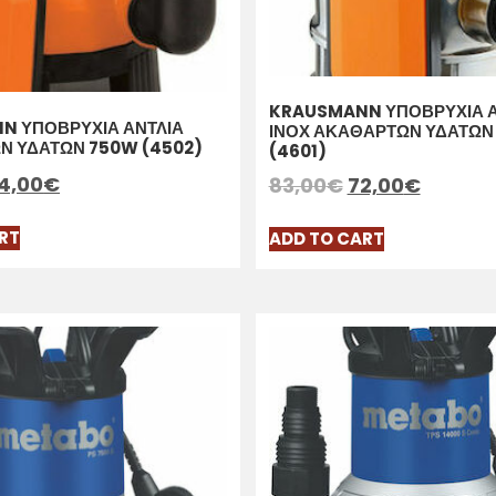
KRAUSMANN ΥΠΟΒΡΥΧΙΑ Α
N ΥΠΟΒΡΥΧΙΑ ΑΝΤΛΙΑ
ΙΝΟΧ ΑΚΑΘΑΡΤΩΝ ΥΔΑΤΩΝ
Ν ΥΔΑΤΩΝ 750W (4502)
(4601)
4,00
€
83,00
€
72,00
€
RT
ADD TO CART