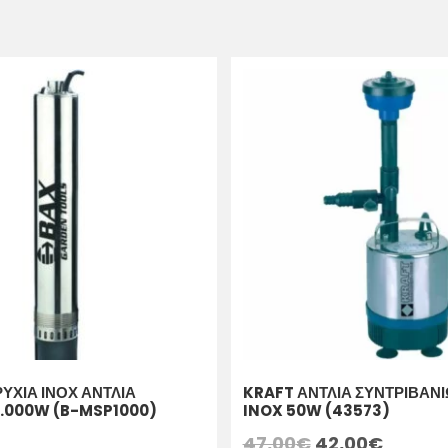
ΥΧΙΑ ΙΝΟΧ ΑΝΤΛΙΑ
KRAFT ΑΝΤΛΙΑ ΣΥΝΤΡΙΒΑΝΙ
1.000W (B-MSP1000)
INOX 50W (43573)
47,00
€
42,00
€