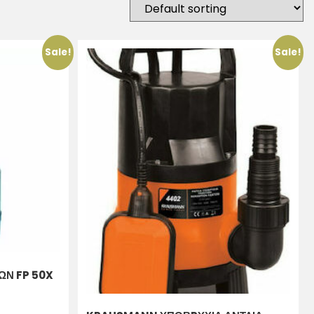
Sale!
Sale!
ΩΝ FP 50X