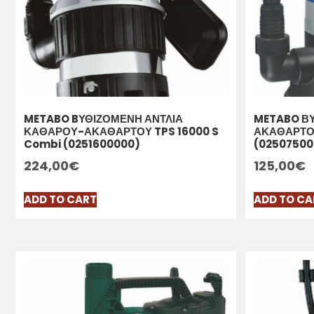
METABO BΥΘΙΖΟΜΕΝΗ ΑΝΤΛΙΑ
METABO ΒΥ
ΚΑΘΑΡΟΥ-ΑΚΑΘΑΡΤΟΥ TPS 16000 S
ΑΚΑΘΑΡΤΟΥ
Combi (0251600000)
(02507500
224,00
€
125,00
€
ADD TO CART
ADD TO CA