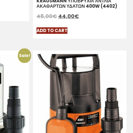
KRAUSMANN ΥΠΟΒPΥΧΙΑ ΑΝΤΛΙΑ
ΑΚΑΘΑΡΤΩΝ ΥΔΑΤΩΝ 400W (4402)
48,00
€
44,00
€
ADD TO CART
Sale!