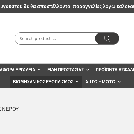
Αυγούστου δε θα αποστέλλονται παραγγελίες λόγω καλοκα
ΙΆΦΟΡΑ ΕΡΓΑΛΕΊΑ
ΕΊΔΗ ΠΡΟΣΤΑΣΊΑΣ
ΠΡΟΪΌΝΤΑ ΑΣΦΑΛ
ΒΙΟΜΗΧΑΝΙΚΌΣ ΕΞΟΠΛΙΣΜΌΣ
AUTO - MOTO
Σ ΝΕΡΟΥ