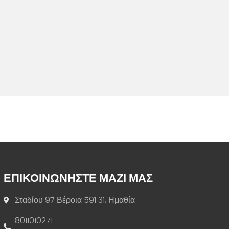
ΕΠΙΚΟΙΝΩΝΗΣΤΕ ΜΑΖΙ ΜΑΣ
Σταδίου 97 Βέροια 591 31, Ημαθία
8011010271