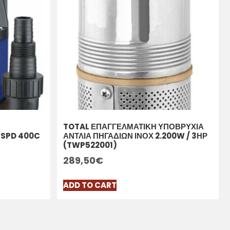
TOTAL ΕΠΑΓΓΕΛΜΑΤΙΚΗ ΥΠΟΒΡΥΧΙΑ
SPD 400C
ΑΝΤΛΙΑ ΠΗΓΑΔΙΩΝ ΙΝΟΧ 2.200W / 3ΗΡ
(TWP522001)
289,50
€
ADD TO CART