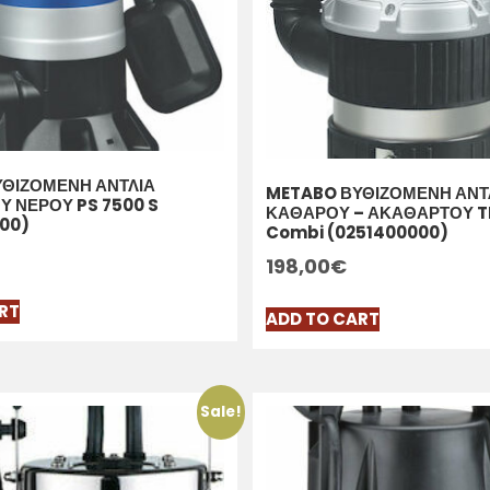
ΘΙΖΟΜΕΝΗ ΑΝΤΛΙΑ
METABO ΒΥΘΙΖΟΜΕΝΗ ΑΝΤ
 ΝΕΡΟΥ PS 7500 S
ΚΑΘΑΡΟΥ – ΑΚΑΘΑΡΤΟΥ TP
00)
Combi (0251400000)
198,00
€
RT
ADD TO CART
Sale!