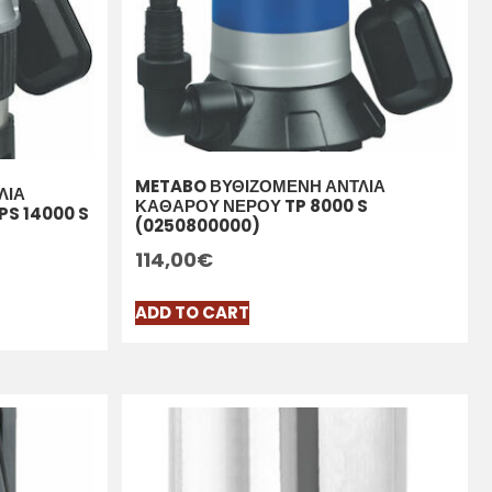
METABO ΒΥΘΙΖΟΜΕΝΗ ΑΝΤΛΙΑ
ΛΙΑ
ΚΑΘΑΡΟΥ ΝΕΡΟΥ TP 8000 S
S 14000 S
(0250800000)
114,00
€
ADD TO CART