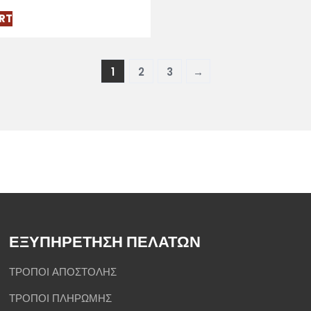
RT
1
2
3
→
ΕΞΥΠΗΡΕΤΗΣΗ ΠΕΛΑΤΩΝ
ΤΡΟΠΟΙ ΑΠΟΣΤΟΛΗΣ
ΤΡΟΠΟΙ ΠΛΗΡΩΜΗΣ