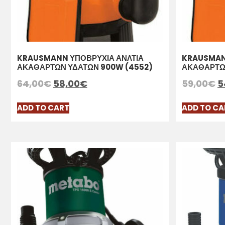
KRAUSMANN ΥΠΟΒΡΥΧΙΑ ΑΝΛΤΙΑ
KRAUSMAN
ΑΚΑΘΑΡΤΩΝ ΥΔΑΤΩΝ 900W (4552)
ΑΚΑΘΑΡΤΩ
64,00
€
58,00
€
59,00
€
5
ADD TO CART
ADD TO CA