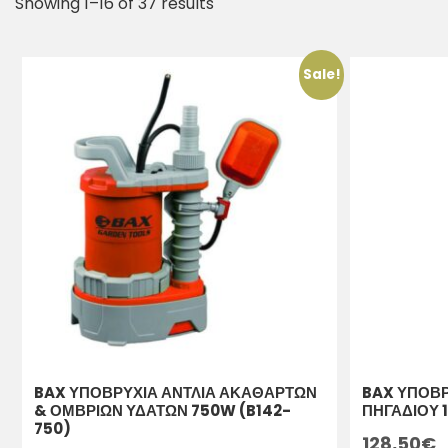
Showing 1–16 of 37 results
Sale!
BAX ΥΠΟΒΡΥΧΙΑ ΑΝΤΛΙΑ ΑΚΑΘΑΡΤΩΝ
BAX ΥΠΟΒΡ
& ΟΜΒΡΙΩΝ ΥΔΑΤΩΝ 750W (B142-
ΠΗΓΑΔΙΟΥ 
750)
128,50
€