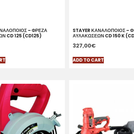
ΝΑΛΟΠΟΙΟΣ – ΦΡΕΖΑ
STAYER ΚΑΝΑΛΟΠΟΙΟΣ – 
Ν CD 125 (CD125)
ΑΥΛΑΚΩΣΕΩΝ CD 150 K (C
327,00
€
RT
ADD TO CART