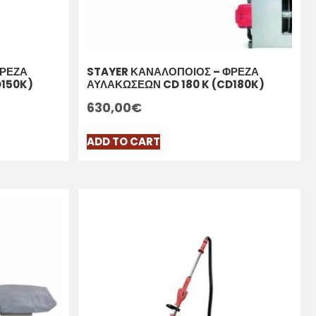
ΦΡΕΖΑ
STAYER ΚΑΝΑΛΟΠΟΙΟΣ – ΦΡΕΖΑ
D150K)
ΑΥΛΑΚΩΣΕΩΝ CD 180 K (CD180K)
630,00
€
ADD TO CART