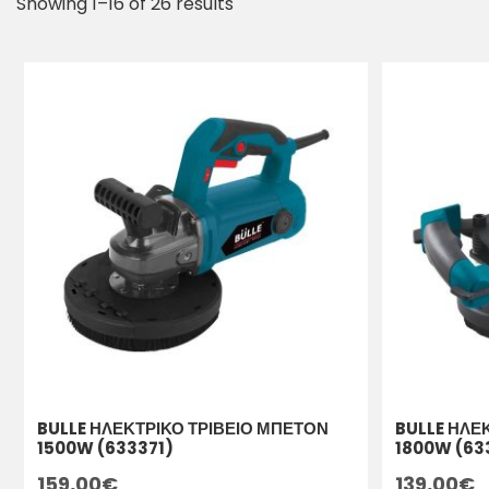
Showing 1–16 of 26 results
BULLE ΗΛΕΚΤΡΙΚΟ ΤΡΙΒΕΙΟ ΜΠΕΤΟΝ
BULLE ΗΛΕ
1500W (633371)
1800W (63
159,00
€
139,00
€