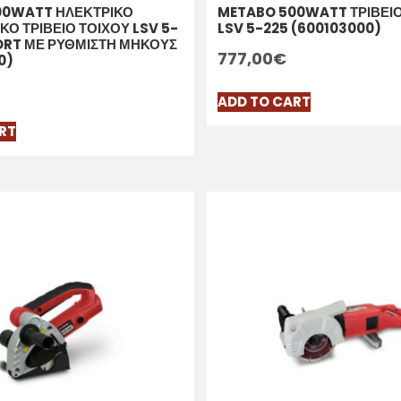
00WATT ΗΛΕΚΤΡΙΚΟ
METABO 500WATT ΤΡΙΒΕΙΟ
ΚΟ ΤΡΙΒΕΙΟ ΤΟΙΧΟΥ LSV 5-
LSV 5-225 (600103000)
RT ΜΕ ΡΥΘΜΙΣΤΗ ΜΗΚΟΥΣ
777,00
€
0)
ADD TO CART
RT