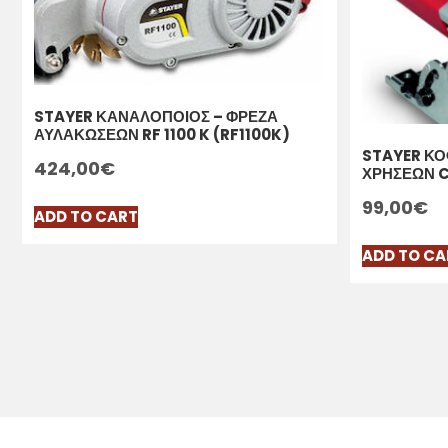
STAYER ΚΑΝΑΛΟΠΟΙΟΣ – ΦΡΕΖΑ
ΑΥΛΑΚΩΣΕΩΝ RF 1100 K (RF1100K)
STAYER ΚΟ
424,00
€
ΧΡΗΣΕΩΝ C
99,00
€
ADD TO CART
ADD TO CA