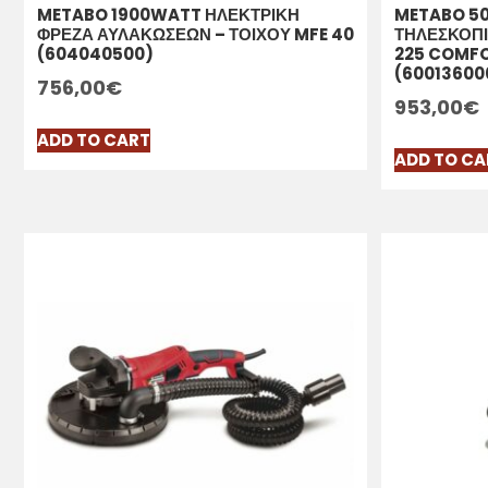
METABO 1900WATT ΗΛΕΚΤΡΙΚΗ
METABO 5
ΦΡΕΖΑ ΑΥΛΑΚΩΣΕΩΝ – ΤΟΙΧΟΥ MFE 40
ΤΗΛΕΣΚΟΠΙ
(604040500)
225 COMFO
(60013600
756,00
€
953,00
€
ADD TO CART
ADD TO CA