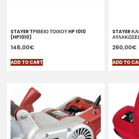
STAYER TΡΙΒΕΙΟ ΤΟΙΧΟΥ HP 1010
STAYER ΚΑ
(HP1010)
ΑΥΛΑΚΩΣΕΩ
148,00
€
260,00
€
ADD TO CART
ADD TO CA