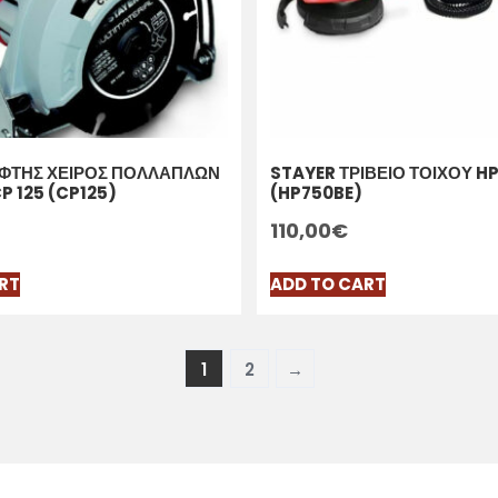
ΦΤΗΣ ΧΕΙΡΟΣ ΠΟΛΛΑΠΛΩΝ
STAYER ΤΡΙΒΕΙΟ ΤΟΙΧΟΥ HP
P 125 (CP125)
(HP750BE)
110,00
€
RT
ADD TO CART
1
2
→