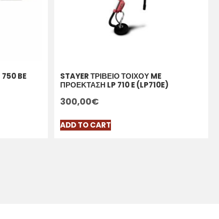
 750 BE
STAYER ΤΡΙΒΕΙΟ ΤΟΙΧΟΥ ME
ΠΡΟΕΚΤΑΣΗ LP 710 E (LP710E)
300,00
€
ADD TO CART