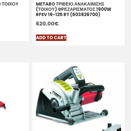
 ΤΟΙΧΟΥ
METABO ΤΡΙΒΕΙΟ ΑΝΑΚΑΙΝΙΣΗΣ
(ΤΟΙΧΟΥ) ΦΡΕΖΑΡΙΣΜΑΤΟΣ 1900W
RFEV 19-125 RT (603826700)
620,00
€
ADD TO CART