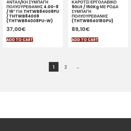
ΑΝΤΑΛ/ΚΗ ΣΥΜΠΑΓΗ
ΚΑΡΟΤΣΙ ΕΡΓΟΛΑΒΙΚΟ
ΠΟΛΥΟΥΡΕΘΑΝΗΣ 4.00-8
90Lit / 150Kg ΜΕ ΡΟΔΑ
/ 16″ ΓΙΑ THTWB84008PU
ΣΥΜΠΑΓΗ
/ THTWB84008
ΠΟΛΥΟΥΡΕΘΑΝΗΣ
(THTWB84008PU-W)
(THTWB64018GPU)
37,00
€
89,10
€
ADD TO CART
ADD TO CART
1
2
→