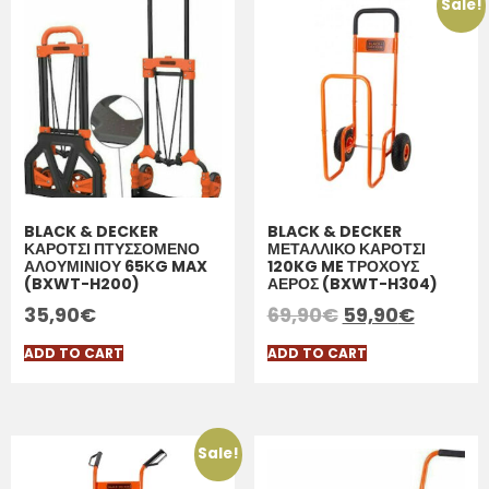
Sale!
BLACK & DECKER
BLACK & DECKER
ΚΑΡΟΤΣΙ ΠΤΥΣΣΟΜΕΝΟ
ΜΕΤΑΛΛΙΚΟ ΚΑΡΟΤΣΙ
ΑΛΟΥΜΙΝΙΟΥ 65ΚG MAX
120KG ME ΤΡΟΧΟΥΣ
(BXWT-H200)
ΑΕΡΟΣ (BXWT-H304)
35,90
€
69,90
€
59,90
€
ADD TO CART
ADD TO CART
Sale!