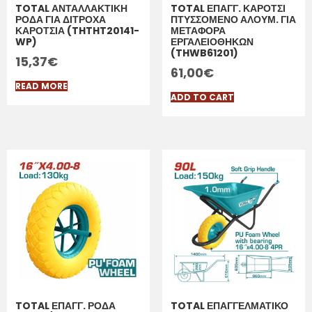
TOTAL ΑΝΤΑΛΛΑΚΤΙΚΗ
TOTAL ΕΠΑΓΓ. ΚΑΡΟΤΣΙ
ΡΟΔΑ ΓΙΑ ΔΙΤΡΟΧΑ
ΠΤΥΣΣΟΜΕΝΟ ΑΛΟΥΜ. ΓΙΑ
ΚΑΡΟΤΣΙΑ (THTHT20141-
ΜΕΤΑΦΟΡΑ
WP)
ΕΡΓΑΛΕΙΟΘΗΚΩΝ
(THWB61201)
15,37
€
61,00
€
READ MORE
ADD TO CART
TOTAL ΕΠΑΓΓ. ΡΟΔΑ
TOTAL ΕΠΑΓΓΕΛΜΑΤΙΚΟ