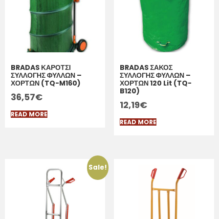
BRADAS ΚΑΡΟΤΣΙ
BRADAS ΣΑΚΟΣ
ΣΥΛΛΟΓΗΣ ΦΥΛΛΩΝ –
ΣΥΛΛΟΓΗΣ ΦΥΛΛΩΝ –
ΧΟΡΤΩΝ (TQ-M160)
ΧΟΡΤΩΝ 120 Lit (TQ-
B120)
36,57
€
12,19
€
READ MORE
READ MORE
Sale!