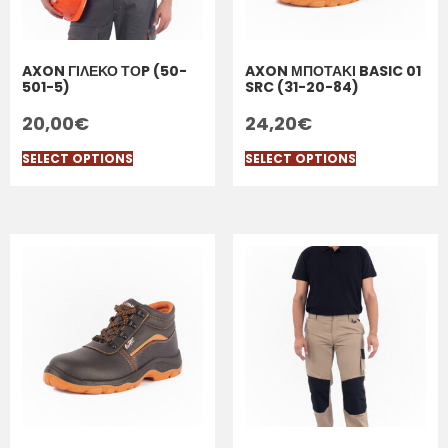
AXON ΓΙΛΕΚΟ ΤΟP (50-
AXON ΜΠΟΤΑΚΙ BASIC 01
501-5)
SRC (31-20-84)
20,00
€
24,20
€
SELECT OPTIONS
SELECT OPTIONS