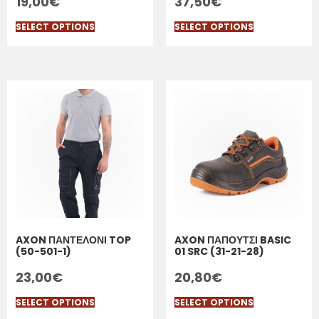
19,00
€
37,50
€
SELECT OPTIONS
SELECT OPTIONS
AXON ΠΑΝΤΕΛΟΝΙ TOP
AXON ΠΑΠΟΥΤΣΙ BASIC
(50-501-1)
01 SRC (31-21-28)
23,00
€
20,80
€
SELECT OPTIONS
SELECT OPTIONS