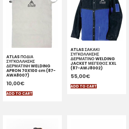
ATLAS ΣΑΚΑΚΙ
ΣΥΓΚΟΛΛΗΣΗΣ
ATLAS ΠΟΔΙΑ
ΔΕΡΜΑΤΙΝΟ WELDING
ΣΥΓΚΟΛΛΗΣΗΣ
JACKET ΜΕΓΕΘΟΣ XXL
ΔΕΡΜΑΤΙΝΗ WELDING
(87-AWJ8002)
APRON 70X100 cm (87-
AWA8007)
55,00
€
10,00
€
ADD TO CART
ADD TO CART