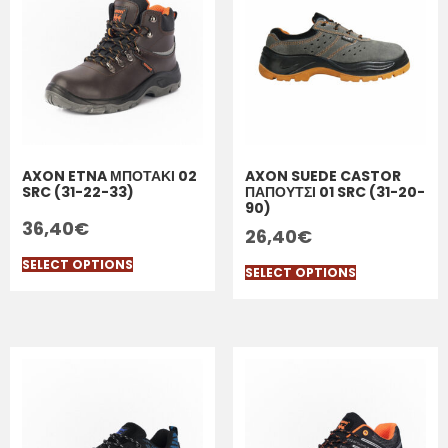
AXON ETNA ΜΠΟΤΑΚΙ 02
AXON SUEDE CASTOR
SRC (31-22-33)
ΠΑΠΟΥΤΣΙ 01 SRC (31-20-
90)
36,40
€
26,40
€
SELECT OPTIONS
SELECT OPTIONS