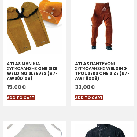
ATLAS ΜΑΝΙΚΙΑ
ATLAS ΠΑΝΤΕΛΟΝΙ
ΣΥΓΚΟΛΛΗΣΗΣ ONE SIZE
ΣΥΓΚΟΛΛΗΣΗΣ WELDING
WELDING SLEEVES (B7-
TROUSERS ONE SIZE (87-
AWS8010B)
AWT8009)
15,00
€
33,00
€
ADD TO CART
ADD TO CART