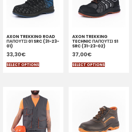
AXON TREKKING ROAD
AXON TREKKING
ΠΑΠΟΥΤΣΙ 01 SRC (31-23-
TECHNIC ΠΑΠΟΥΤΣΙ S1
01)
SRC (31-23-02)
33,30
€
37,00
€
SELECT OPTIONS
SELECT OPTIONS