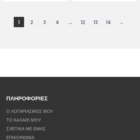
1
2
3
4
…
12
13
14
→
ΠΛΗΡΟΦΟΡΙΕΣ
Ο ΛΟΓΑΡΙΑΣΜΟΣ ΜΟΥ
ΤΟ ΚΑΛΑΘΙ ΜΟΥ
ΣΧΕΤΙΚΑ ΜΕ ΕΜΑΣ
ΕΠΙΚΟΙΝΩΝΙΑ