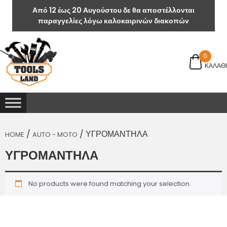
Από 12 έως 20 Αυγούστου δε θα αποστέλλονται
παραγγελίες λόγω καλοκαιρινών διακοπών
0
ΚΑΛΑΘΙ
/
/ ΥΓΡΟΜΑΝΤΗΛΑ
HOME
AUTO - MOTO
ΥΓΡΟΜΑΝΤΗΛΑ
No products were found matching your selection.