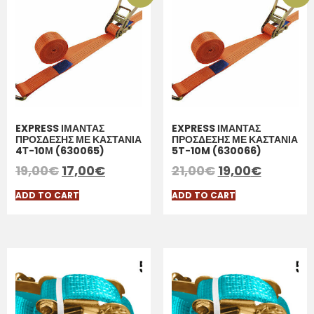
EXPRESS ΙΜΑΝΤΑΣ
EXPRESS ΙΜΑΝΤΑΣ
ΠΡΟΣΔΕΣΗΣ ΜΕ ΚΑΣΤΑΝΙΑ
ΠΡΟΣΔΕΣΗΣ ΜΕ ΚΑΣΤΑΝΙΑ
4Τ-10Μ (630065)
5T-10M (630066)
19,00
€
17,00
€
21,00
€
19,00
€
ADD TO CART
ADD TO CART