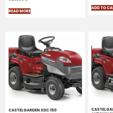
ADD TO CA
READ MORE
CASTELGAR
CASTELGARDEN XDC 150