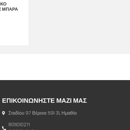
ΙΚΟ
ΜΕ ΜΠΑΡΑ
ΕΠΙΚΟΙΝΩΝΗΣΤΕ ΜΑΖΙ ΜΑΣ
Σταδίου 97 Βέροια 591 31, Ημαθία
8011010271