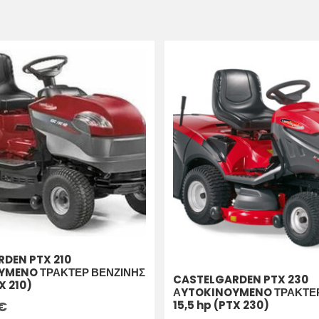
DEN PTX 210
YMENO ΤΡΑΚΤΕΡ ΒΕΝΖΙΝΗΣ
CASTELGARDEN PTX 230
X 210)
ΑYTOKINOYMENO ΤΡΑΚΤΕΡ
15,5 hp (PTX 230)
€