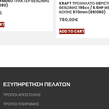
YMENO ΤΡΑΚΤΕΡ ΒΕΝΖΙΝΗΣ
KRAFT ΤΡΟΧΗΛΑΤΟ ΘEΡΙΣΤ
180)
ΒΕΝΖΙΝΗΣ 196cc / 6.5HP 
ΚΟΠΗΣ 970mm (691080)
€
780,00
€
RT
ADD TO CART
ΕΞΥΠΗΡΕΤΗΣΗ ΠΕΛΑΤΩΝ
ΤΡΟΠΟΙ ΑΠΟΣΤΟΛΗΣ
ΤΡΟΠΟΙ ΠΛΗΡΩΜΗΣ