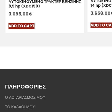
ΑYTOKINO
ΑYTOKINOYMENO ΤΡΑΚΤΕΡ ΒΕΝΖΙΝΗΣ
14 hp (XDC
8,5 hp (XDC150)
3.658,00
3.095,00
€
ADD TO CA
ADD TO CART
ΠΛΗΡΟΦΟΡΙΕΣ
Ο ΛΟΓΑΡΙΑΣΜΟΣ ΜΟΥ
ΤΟ ΚΑΛΑΘΙ ΜΟΥ