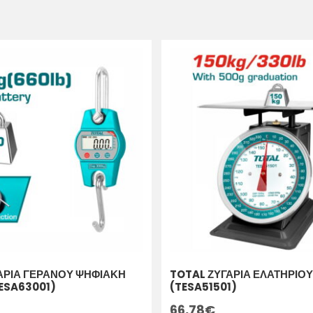
ΑΡΙΑ ΓΕΡΑΝΟΥ ΨΗΦΙΑΚΗ
TOTAL ΖΥΓΑΡΙΑ ΕΛΑΤΗΡΙΟΥ
ESA63001)
(TESA51501)
66,78
€