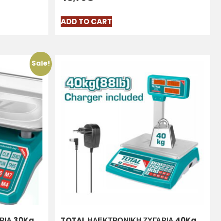
ADD TO CART
Sale!
ΡΙΑ 30Kg
TOTAL ΗΛΕΚΤΡΟΝΙΚΗ ΖΥΓΑΡΙΑ 40Kg