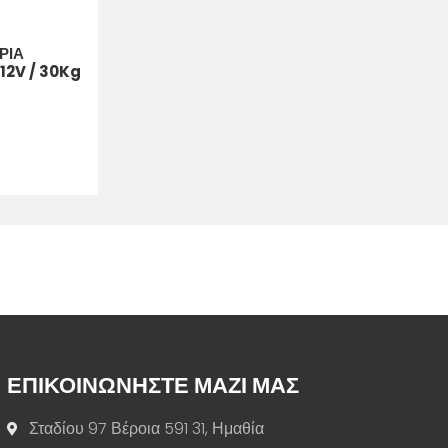
ΡΙΑ
12V / 30Kg
ΕΠΙΚΟΙΝΩΝΗΣΤΕ ΜΑΖΙ ΜΑΣ
Σταδίου 97 Βέροια 591 31, Ημαθία