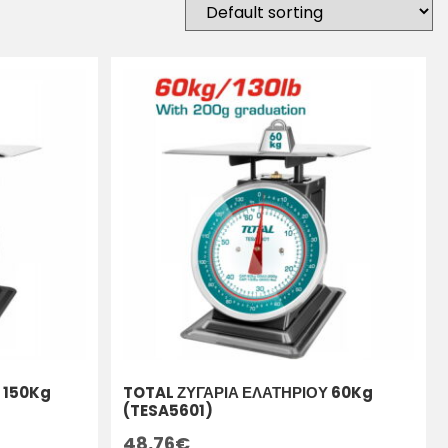
 150Kg
TOTAL ΖΥΓΑΡΙΑ ΕΛΑΤΗΡΙΟΥ 60Kg
(TESA5601)
48,76
€