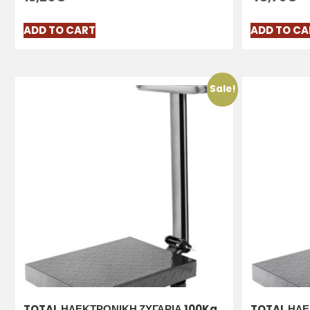
ADD TO CART
ADD TO CA
Sale!
TOTAL ΗΛΕΚΤΡΟΝΙΚΗ ΖΥΓΑΡΙΑ 100Kg
TOTAL ΗΛΕ