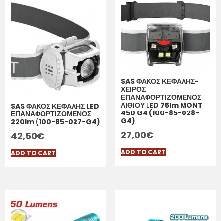
SAS ΦΑΚΟΣ ΚΕΦΑΛΗΣ-
ΧΕΙΡΟΣ
ΕΠΑΝΑΦΟΡΤΙΖΟΜΕΝΟΣ
ΛΙΘΙΟΥ LED 75lm MONT
SAS ΦΑΚΟΣ ΚΕΦΑΛΗΣ LED
450 G4 (100-85-028-
ΕΠΑΝΑΦΟΡΤΙΖΟΜΕΝΟΣ
G4)
220lm (100-85-027-G4)
27,00
€
42,50
€
ADD TO CART
ADD TO CART