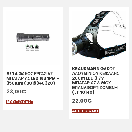
KRAUSMANN ΦΑΚΟΣ
ΑΛΟΥΜΙΝΙΟΥ ΚΕΦΑΛΗΣ
BETA ΦΑΚΟΣ ΕΡΓΑΣΙΑΣ
200m LED 3.7V
ΜΠΑΤΑΡΙΑΣ LED 1834PM –
MΠΑΤΑΡΙΑΣ ΛΙΘΙΟΥ
350lum (B018340320)
ΕΠΑΝΑΦΟΡΤΙΖΟΜΕΝΗ
33,00
€
(LT40140)
22,00
€
ADD TO CART
ADD TO CART