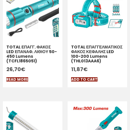
TOTAL ΕΠΑΓΓ. ΦΑΚΟΣ
TOTAL ΕΠΑΓΓΕΛΜΑΤΙΚΟΣ
LED ΕΠΑΝΑΦ. ΛΙΘΙΟΥ 50-
ΦΑΚΟΣ ΚΕΦΑΛΗΣ LED
450 Lumens
100-200 Lumens
(TCFL1865051)
(THL013AAA6)
26,70
€
11,87
€
READ MORE
ADD TO CART