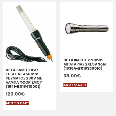
BETA ΦΑΚΟΣ 270mm
MΠΑΤΑΡΙΑΣ 2Χ1.5V Solo
(1835A-B018350010)
BETA ΛΑΜΠΤΗΡΑΣ
ΕΡΓΑΣΙΑΣ 450mm
38,00
€
ΡΕΥΜΑΤΟΣ 230V ΜΕ
ΛΑΜΠΑ ΦΘΟΡΙΣΜΟΥ
ADD TO CART
(1841-B018410001)
120,00
€
ADD TO CART