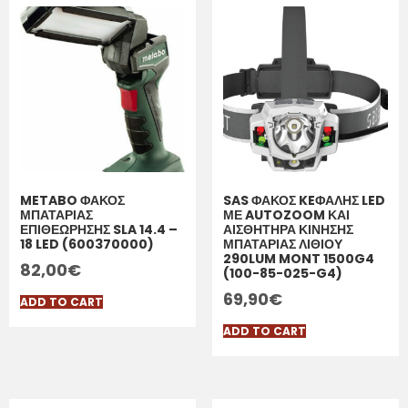
METABO ΦΑΚΟΣ
SAS ΦΑΚΟΣ KEΦΑΛΗΣ LED
ΜΠΑΤΑΡΙΑΣ
ΜΕ AUTOZOOM ΚΑΙ
ΕΠΙΘΕΩΡΗΣΗΣ SLA 14.4 –
ΑΙΣΘΗΤΗΡΑ ΚΙΝΗΣΗΣ
18 LED (600370000)
ΜΠΑΤΑΡΙΑΣ ΛΙΘΙΟΥ
290LUM MONT 1500G4
82,00
€
(100-85-025-G4)
69,90
€
ADD TO CART
ADD TO CART